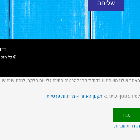
שליחה
דים ס
© כל הזכוי
האתר שלנו משתמש בקוקיז כדי להבטיח חוויית גלישה חלקה, לנתח שימוש בא
למידע נוסף עייני ב-
תקנון האתר
ו-
מדיניות פרטיות
.
סגור
הגדרות עוגיות