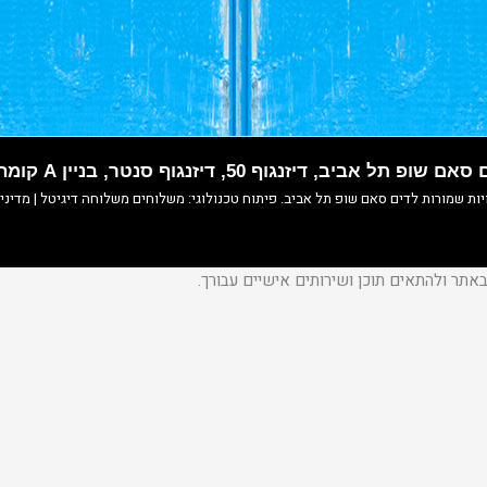
אם שופ תל אביב, דיזנגוף 50, דיזנגוף סנטר, בניין A קומה 2
ות שמורות לדים סאם שופ תל אביב. פיתוח טכנולוגי:
משלוחים
משלוחה דיגיטל
|
מדיני
תר ולהתאים תוכן ושירותים אישיים עבורך.