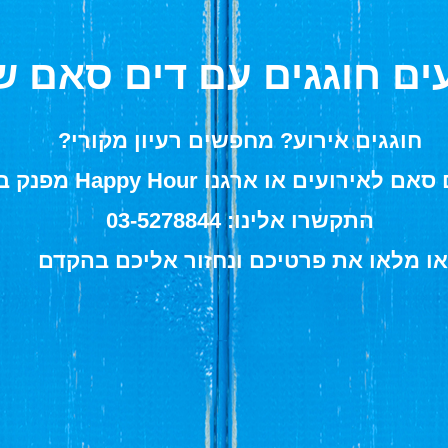
ים חוגגים עם דים סאם ש
חוגגים אירוע? מחפשים רעיון מקורי?
עים או ארגנו Happy Hour מפנק בחברה שלכם
התקשרו אלינו:
03-5278844
או מלאו את פרטיכם ונחזור אליכם בהקדם