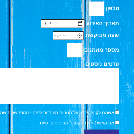
טלפון
תאריך האירוע
שעה מבוקשת
מספר מוזמנים
פרטים נוספים
אשמח לקבל עדכון על הטבות מיוחדות לפרטי ההתקשרות שמ
אני מאשר/ת את
תקנון
ו־
מדיניות פרטיות