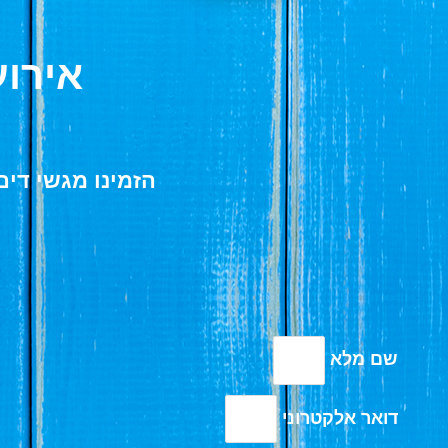
אירוע
הזמינו מגשי דים סאם לאירו
שם מלא
דואר אלקטרוני