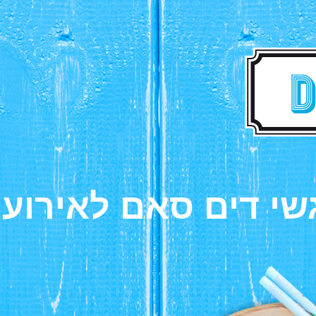
שי דים סאם לאירועי